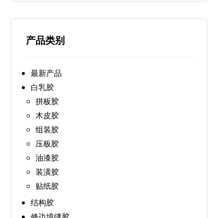
产品类别
最新产品
白乳胶
拼板胶
木皮胶
组装胶
压板胶
油漆胶
装潢胶
贴纸胶
结构胶
修边填缝胶