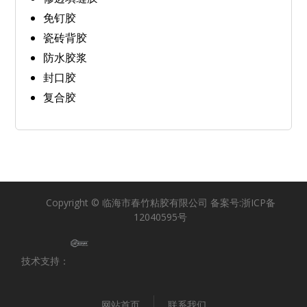
免钉胶
瓷砖背胶
防水胶浆
封口胶
复合胶
Copyright © 临海市春竹粘胶有限公司 备案号:
浙ICP备
12040595号
技术支持：
网站首页
联系我们