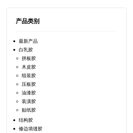
产品类别
最新产品
白乳胶
拼板胶
木皮胶
组装胶
压板胶
油漆胶
装潢胶
贴纸胶
结构胶
修边填缝胶