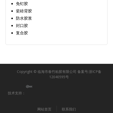
免钉胶
瓷砖背胶
防水胶浆
封口胶
复合胶
Copyright © 临海市春竹粘胶有限公司 备案号:
浙ICP备
12040595号
技术支持：
网站首页
联系我们