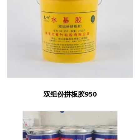
双组份拼板胶950