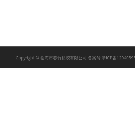
Copyright © 临海市春竹粘胶有限公司 备案号:
浙ICP备1204059